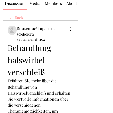
Discussion
Media
Members
About
Back
Внимание! Гарантия
эффекта
September 18, 2023
Behandlung 
halswirbel 
verschleiß
Erfahren Sie mehr über die 
Behandlung von 
Halswirbelverschleiß und erhalten 
Sie wertvolle Informationen über 
die verschiedenen 
Therapiemöglichkeiten, um 