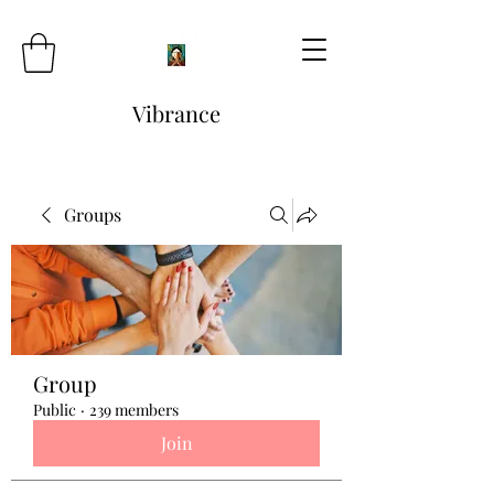
Vibrance
Groups
Group
Public
·
239 members
Join