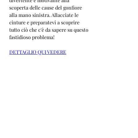
divertente e motivante alla 
scoperta delle cause del gonfiore 
alla mano sinistra. Allacciate le 
cinture e preparatevi a scoprire 
tutto ciò che c'è da sapere su questo 
fastidioso problema!
DETTAGLIO QUI VEDERE