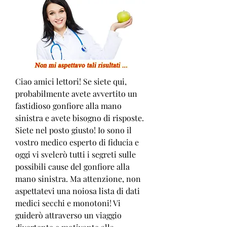
Ciao amici lettori! Se siete qui, 
probabilmente avete avvertito un 
fastidioso gonfiore alla mano 
sinistra e avete bisogno di risposte. 
Siete nel posto giusto! Io sono il 
vostro medico esperto di fiducia e 
oggi vi svelerò tutti i segreti sulle 
possibili cause del gonfiore alla 
mano sinistra. Ma attenzione, non 
aspettatevi una noiosa lista di dati 
medici secchi e monotoni! Vi 
guiderò attraverso un viaggio 