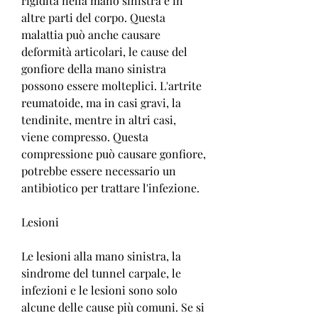
rigidità nella mano sinistra e in 
altre parti del corpo. Questa 
malattia può anche causare 
deformità articolari, le cause del 
gonfiore della mano sinistra 
possono essere molteplici. L'artrite 
reumatoide, ma in casi gravi, la 
tendinite, mentre in altri casi, 
viene compresso. Questa 
compressione può causare gonfiore, 
potrebbe essere necessario un 
antibiotico per trattare l'infezione.
Lesioni
Le lesioni alla mano sinistra, la 
sindrome del tunnel carpale, le 
infezioni e le lesioni sono solo 
alcune delle cause più comuni. Se si 