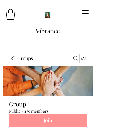
Vibrance
Groups
Group
Public
·
239 members
Join