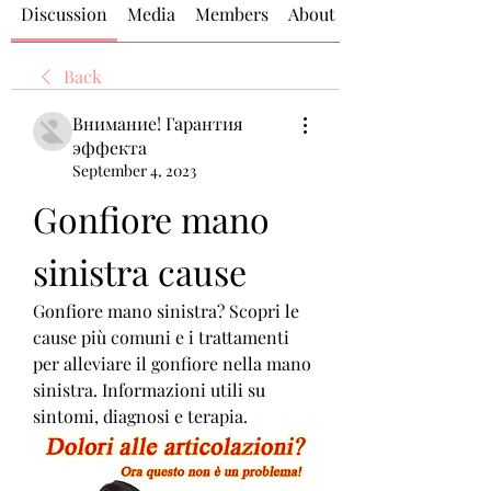
Discussion
Media
Members
About
Back
Внимание! Гарантия
эффекта
September 4, 2023
Gonfiore mano 
sinistra cause
Gonfiore mano sinistra? Scopri le 
cause più comuni e i trattamenti 
per alleviare il gonfiore nella mano 
sinistra. Informazioni utili su 
sintomi, diagnosi e terapia.