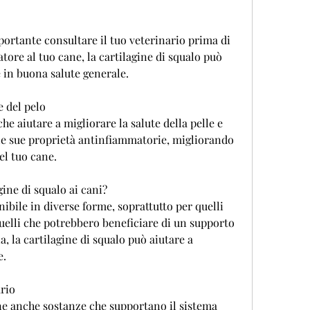
portante consultare il tuo veterinario prima di 
ore al tuo cane, la cartilagine di squalo può 
 in buona salute generale.
e del pelo
he aiutare a migliorare la salute della pelle e 
lle sue proprietà antinfiammatorie, migliorando 
del tuo cane.
ine di squalo ai cani?
nibile in diverse forme, soprattutto per quelli 
uelli che potrebbero beneficiare di un supporto 
, la cartilagine di squalo può aiutare a 
e.
ario
ne anche sostanze che supportano il sistema 