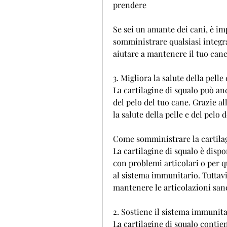
prendere
Se sei un amante dei cani, è im
somministrare qualsiasi integrat
aiutare a mantenere il tuo cane
3. Migliora la salute della pelle 
La cartilagine di squalo può anc
del pelo del tuo cane. Grazie a
la salute della pelle e del pelo 
Come somministrare la cartilag
La cartilagine di squalo è dispo
con problemi articolari o per q
al sistema immunitario. Tuttavia
mantenere le articolazioni san
2. Sostiene il sistema immunit
La cartilagine di squalo contie