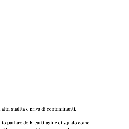
i alta qualità e priva di contaminanti.
ito parlare della cartilagine di squalo come 