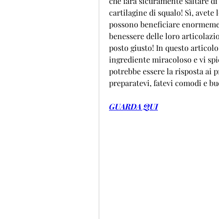
che farà sicuramente saltare di 
cartilagine di squalo! Sì, avete
possono beneficiare enormemente
benessere delle loro articolazio
posto giusto! In questo articolo 
ingrediente miracoloso e vi spi
potrebbe essere la risposta ai p
preparatevi, fatevi comodi e bu
GUARDA QUI