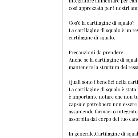
integratore alimentare per cani.
così apprezzata per i nostri am
Cos'è la cartilagine di squalo?
La cartilagine di squalo è un te
cartilagine di squalo.
Precauzioni da prendere
Anche se la cartilagine di squalo
mantenere la struttura dei tess
Quali sono i benefici della cart
La cartilagine di squalo è stata
è importante notare che non tut
capsule potrebbero non essere ef
assumendo farmaci o integratori
assorbita dal corpo del tuo can
In generale,Cartilagine di squal