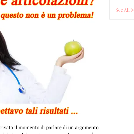
See All 
rrivato il momento di parlare di un argomento 