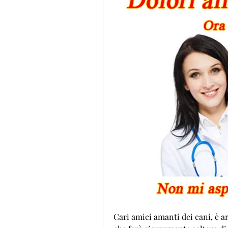
Cari amici amanti dei cani, è a