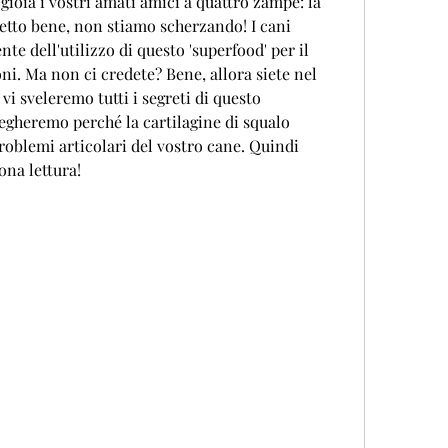
gioia i vostri amati amici a quattro zampe: la 
 letto bene, non stiamo scherzando! I cani 
 dell'utilizzo di questo 'superfood' per il 
ni. Ma non ci credete? Bene, allora siete nel 
vi sveleremo tutti i segreti di questo 
egheremo perché la cartilagine di squalo 
roblemi articolari del vostro cane. Quindi 
ona lettura!