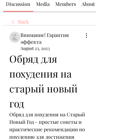
Discussion
Media
Members
About
Back
Внимание! Гарантия
эффекта
August 23, 2023
Обряд для 
похудения на 
старый новый 
год
Обряд для похудения на Старый 
Новый Год - простые советы и 
практические рекомендации по 
похудению для достижения 