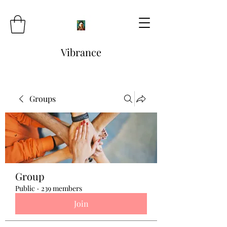
Vibrance
Groups
Group
Public
·
239 members
Join