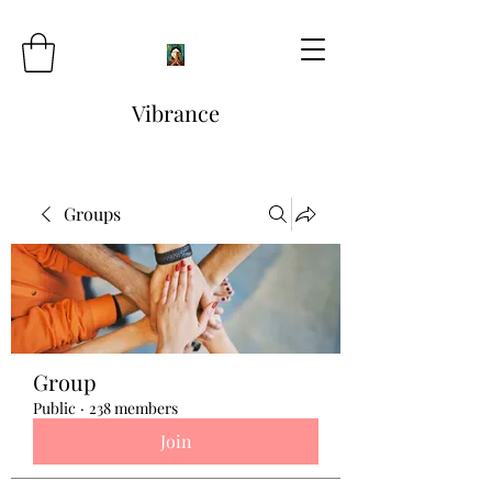
Vibrance
Groups
Group
Public
·
238 members
Join