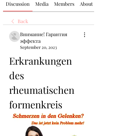
Discussion
Media
Members
About
Back
Внимание! Гарантия
эффекта
September 20, 2023
Erkrankungen 
des 
rheumatischen 
formenkreis