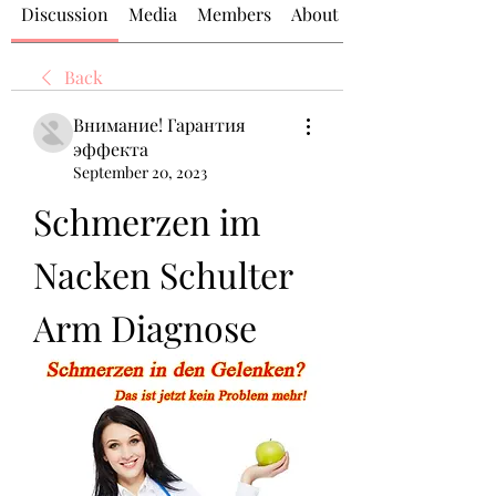
Discussion
Media
Members
About
Back
Внимание! Гарантия
эффекта
September 20, 2023
Schmerzen im 
Nacken Schulter 
Arm Diagnose