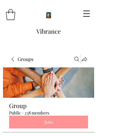
Vibrance
Groups
Group
Public
·
238 members
Join