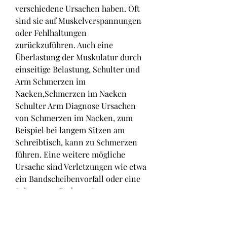
verschiedene Ursachen haben. Oft 
sind sie auf Muskelverspannungen 
oder Fehlhaltungen 
zurückzuführen. Auch eine 
Überlastung der Muskulatur durch 
einseitige Belastung, Schulter und 
Arm Schmerzen im 
Nacken,Schmerzen im Nacken 
Schulter Arm Diagnose Ursachen 
von Schmerzen im Nacken, zum 
Beispiel bei langem Sitzen am 
Schreibtisch, kann zu Schmerzen 
führen. Eine weitere mögliche 
Ursache sind Verletzungen wie etwa 
ein Bandscheibenvorfall oder eine 
Sehnenentzündung. Symptome von 
Schmerzen i 
0
0