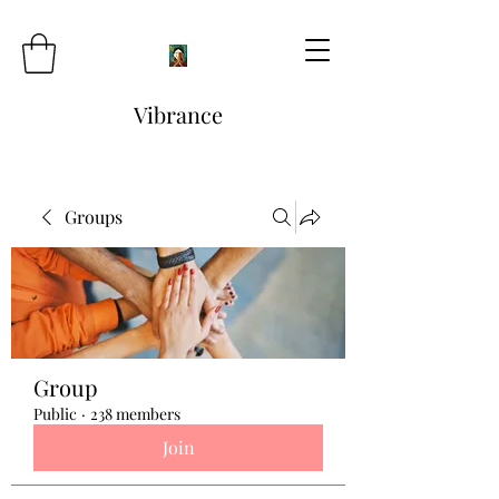
Vibrance
Groups
Group
Public
·
238 members
Join