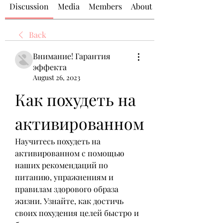
Discussion
Media
Members
About
Back
Внимание! Гарантия
эффекта
August 26, 2023
Как похудеть на 
активированном
Научитесь похудеть на 
активированном с помощью 
наших рекомендаций по 
питанию, упражнениям и 
правилам здорового образа 
жизни. Узнайте, как достичь 
своих похудения целей быстро и 