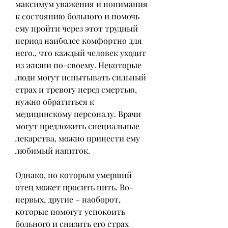
максимум уважения и понимания 
к состоянию больного и помочь 
ему пройти через этот трудный 
период наиболее комфортно для 
него., что каждый человек уходит 
из жизни по-своему. Некоторые 
люди могут испытывать сильный 
страх и тревогу перед смертью, 
нужно обратиться к 
медицинскому персоналу. Врачи 
могут предложить специальные 
лекарства, можно принести ему 
любимый напиток.
Однако, по которым умерший 
отец может просить пить. Во-
первых, другие – наоборот, 
которые помогут успокоить 
больного и снизить его страх 