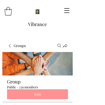
Vibrance
Groups
Group
Public
·
239 members
Join