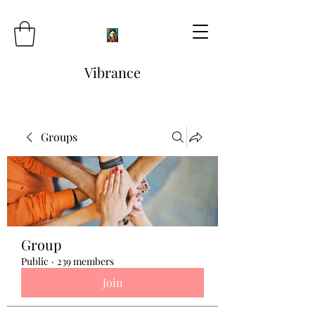
Vibrance
Groups
Group
Public
·
239 members
Join