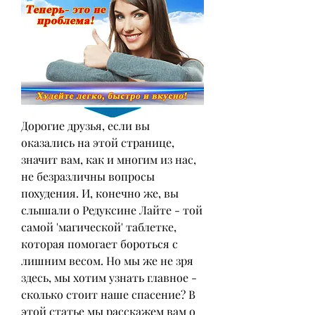
Дорогие друзья, если вы 
оказались на этой странице, 
значит вам, как и многим из нас, 
не безразличны вопросы 
похудения. И, конечно же, вы 
слышали о Редуксине Лайте - той 
самой 'магической' таблетке, 
которая помогает бороться с 
лишним весом. Но мы же не зря 
здесь, мы хотим узнать главное - 
сколько стоит наше спасение? В 
этой статье мы расскажем вам о 