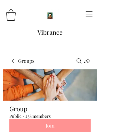
Vibrance
Groups
Group
Public
·
238 members
Join